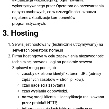
aktualizacja wszelkiego oprogramowania,
wykorzystywanego przez Operatora do przetwarzania
danych osobowych, co w szczególności oznacza
regularne aktualizacje komponentów
programistycznych.
3. Hosting
Serwis jest hostowany (technicznie utrzymywany) na
serwerach operatora: home.pl
Firma hostingowa w celu zapewnienia niezawodności
technicznej prowadzi logi na poziomie serwera.
Zapisowi mogą podlegać:
zasoby określone identyfikatorem URL (adresy
żądanych zasobów – stron, plików),
czas nadejścia zapytania,
czas wysłania odpowiedzi,
nazwę stacji klienta – identyfikacja realizowana
przez protokół HTTP,
informacje o błędach jakie nastąpiły przy